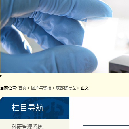
e
当前位置:
首页
>
图片与链接
>
底部链接左
> 正文
栏目导航
科研管理系统